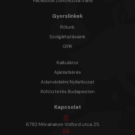
Facebook.com/RuzsaTrans
Gyorslinkek
Rólunk
Szolgáltatásaink
GYIK
Kalkulátor
Ajánlatkérés
Adatvédelmi Nyilatkozat
Költöztetés Budapesten
Kapcsolat
6782 Mórahalom Volford utca 25.