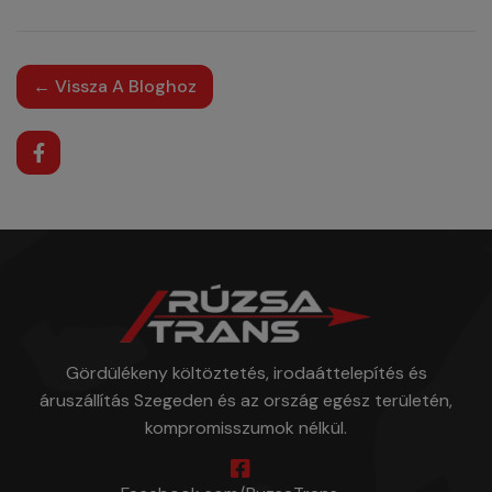
← Vissza A Bloghoz
Gördülékeny költöztetés, irodaáttelepítés és
áruszállítás Szegeden és az ország egész területén,
kompromisszumok nélkül.