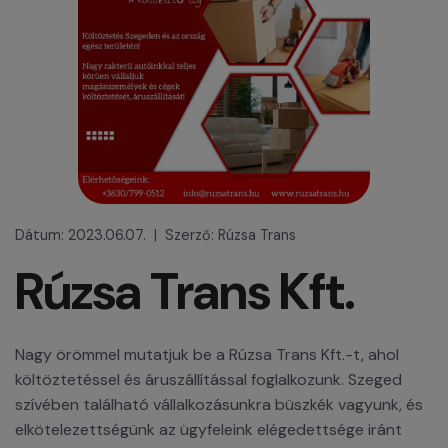
Dátum: 2023.06.07. | Szerző: Rúzsa Trans
Rúzsa Trans Kft.
Nagy örömmel mutatjuk be a Rúzsa Trans Kft.-t, ahol
költöztetéssel és áruszállítással foglalkozunk. Szeged
szívében található vállalkozásunkra büszkék vagyunk, és
elkötelezettségünk az ügyfeleink elégedettsége iránt